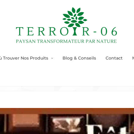
ù Trouver Nos Produits
Blog & Conseils
Contact
la fête du chocolat au Can