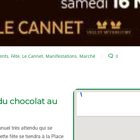
ents
,
Fête
,
Le Cannet
,
Manifestations
,
Marché
0
 du chocolat au
nuel très attendu qui se
te fête se tiendra à la Place