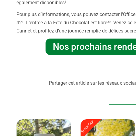
également disponibles¹.
Pour plus d’informations, vous pouvez contacter l’Offic
42¹. L’entrée à la Fête du Chocolat est libre²³. Venez cél
Cannet et profitez d’une journée remplie de délices sucré
Nos prochains rend
Fête chocolat Le Cannet
Partager cet article sur les réseaux socia
Stock Out