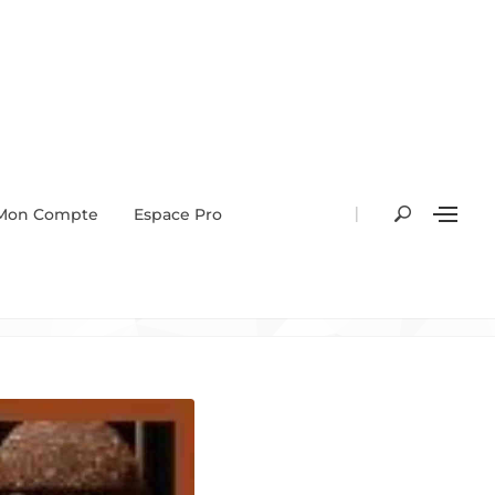
|
Mon Compte
Espace Pro
net le 16 mars 2024