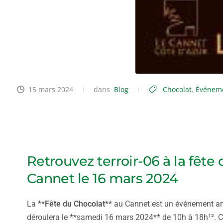
15 mars 2024
dans
Blog
Chocolat
,
Événem
Fête chocolat Le Cannet
Retrouvez terroir-06 à la fête
Cannet le 16 mars 2024
La **
Fête du Chocolat
** au Cannet est un événement an
déroulera le **samedi 16 mars 2024** de 10h à 18h¹². Cet