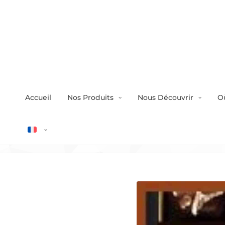
Accueil
Nos Produits
Nous Découvrir
O
Retrouvez terroir-06 à 