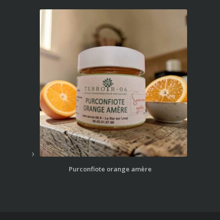
Purconfiote orange amère