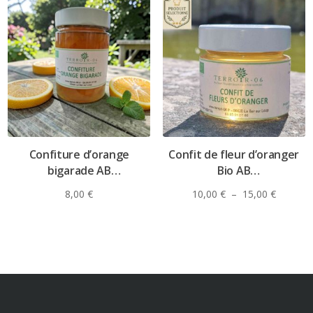
Confiture d’orange
Confit de fleur d’oranger
bigarade AB
Bio AB
Pot de 200 g.
8,00
€
10,00
€
–
15,00
€