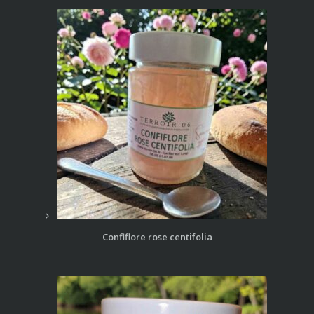
Confiflore rose centifolia