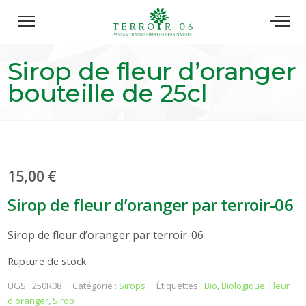
Sirop de fleur d’oranger
bouteille de 25cl
15,00
€
Sirop de fleur d’oranger par terroir-06
Sirop de fleur d’oranger par terroir-06
Rupture de stock
UGS :
250R08
Catégorie :
Sirops
Étiquettes :
Bio
,
Biologique
,
Fleur
d'oranger
,
Sirop