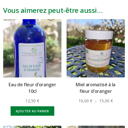
Vous aimerez peut-être aussi…
Eau de fleur d’oranger
Miel aromatisé à la
10cl
fleur d’oranger
12,50
€
10,00
€
–
15,00
€
AJOUTER AU PANIER