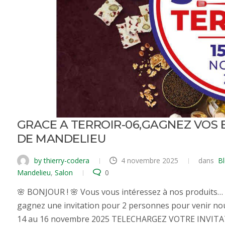
GRACE A TERROIR-06,GAGNEZ VOS 
DE MANDELIEU
by thierry-codera
4 novembre 2025
dans
B
Mandelieu
,
Salon
0
🌸 BONJOUR ! 🌸 Vous vous intéressez à nos produits… e
gagnez une invitation pour 2 personnes pour venir no
14 au 16 novembre 2025 TELECHARGEZ VOTRE INVITATIO