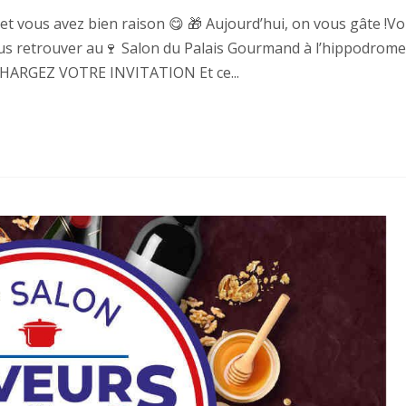
t vous avez bien raison 😋 🎁 Aujourd’hui, on vous gâte !V
us retrouver au🍷 Salon du Palais Gourmand à l’hippodrome
HARGEZ VOTRE INVITATION Et ce...