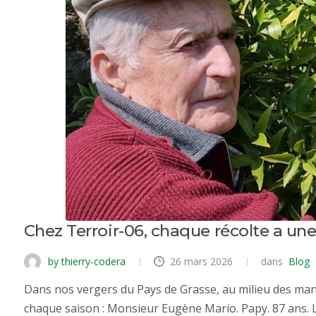
Chez Terroir-06, chaque récolte a une
by thierry-codera
26 mars 2026
dans
Blog
Dans nos vergers du Pays de Grasse, au milieu des man
chaque saison : Monsieur Eugène Mario. Papy. 87 ans. 