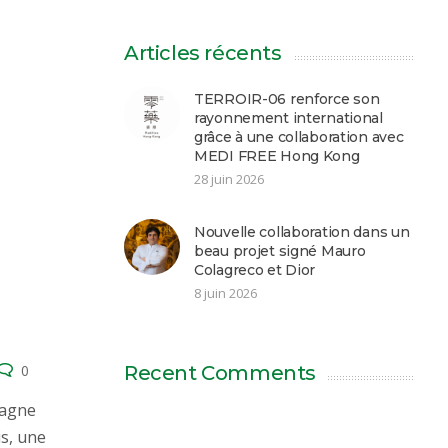
Articles récents
TERROIR-06 renforce son
rayonnement international
grâce à une collaboration avec
MEDI FREE Hong Kong
28 juin 2026
Nouvelle collaboration dans un
beau projet signé Mauro
Colagreco et Dior
8 juin 2026
0
Recent Comments
pagne
s, une