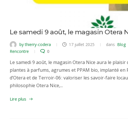
Le samedi 9 août, le magasin Otera Nic
by thierry-codera
17 juillet 2025
dans
Blog
Rencontre
0
Le samedi 9 août, le magasin Otera Nice aura le plaisir
plantes à parfums, agrumes et PPAM bio, implanté en P
d’Otera et de Terroir-06 : valoriser les savoir-faire loc
philosophie Otera Nice,...
Lire plus