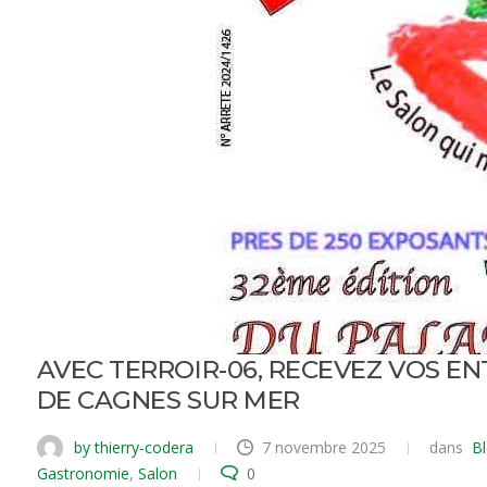
AVEC TERROIR-06, RECEVEZ VOS E
DE CAGNES SUR MER
by thierry-codera
7 novembre 2025
dans
B
Gastronomie
,
Salon
0