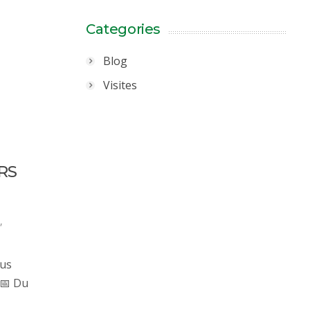
Categories
Blog
Visites
RS
,
ous
📅 Du