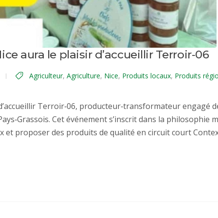
e aura le plaisir d’accueillir Terroir‑06
Agriculteur
,
Agriculture
,
Nice
,
Produits locaux
,
Produits régi
 d’accueillir Terroir‑06, producteur‑transformateur engagé d
ays‑Grassois. Cet événement s’inscrit dans la philosophie
aux et proposer des produits de qualité en circuit court Conte