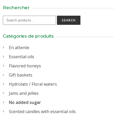
Rechercher
SEARCH
Catégories de produits
En attente
Essential oils
Flavored honeys
Gift baskets
Hydrolats / Floral waters
Jams and jellies
No added sugar
Scented candles with essential oils